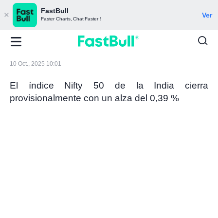
FastBull
Ver
Faster Charts, Chat Faster！
10 Oct., 2025 10:01
El índice Nifty 50 de la India cierra
provisionalmente con un alza del 0,39 %