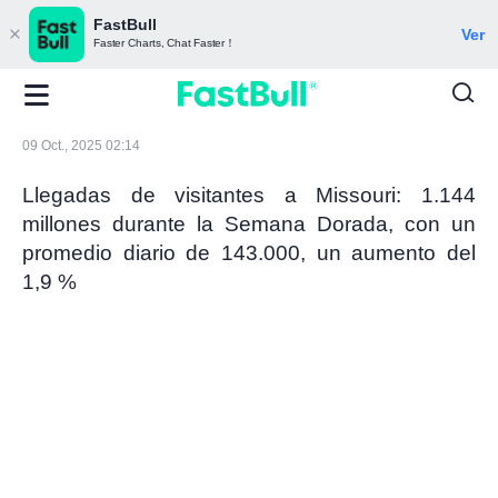
FastBull
Ver
Faster Charts, Chat Faster！
09 Oct., 2025 02:14
Llegadas de visitantes a Missouri: 1.144
millones durante la Semana Dorada, con un
promedio diario de 143.000, un aumento del
1,9 %