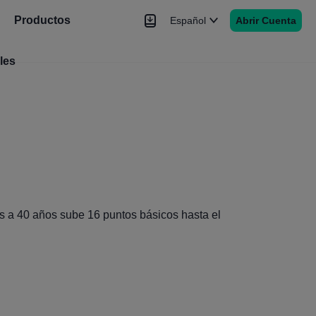
Productos
Español
Abrir Cuenta
les
Noticias
Señales
Más
s a 40 años sube 16 puntos básicos hasta el