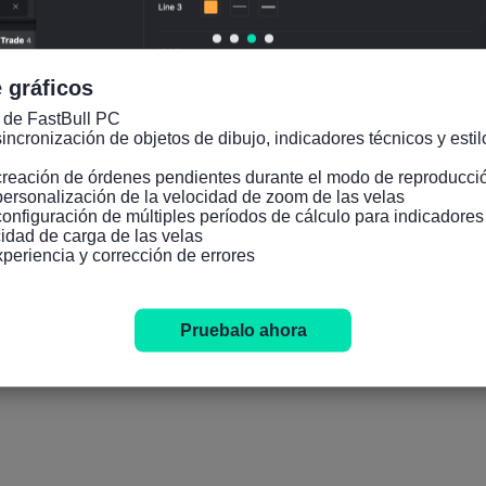
 gráficos
 de FastBull PC

incronización de objetos de dibujo, indicadores técnicos y estilo
creación de órdenes pendientes durante el modo de reproducció
personalización de la velocidad de zoom de las velas

configuración de múltiples períodos de cálculo para indicadore
idad de carga de las velas

xperiencia y corrección de errores
Pruebalo ahora