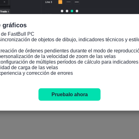
 gráficos
 de FastBull PC

incronización de objetos de dibujo, indicadores técnicos y estilo
creación de órdenes pendientes durante el modo de reproducció
personalización de la velocidad de zoom de las velas

configuración de múltiples períodos de cálculo para indicadore
idad de carga de las velas

xperiencia y corrección de errores
Pruebalo ahora