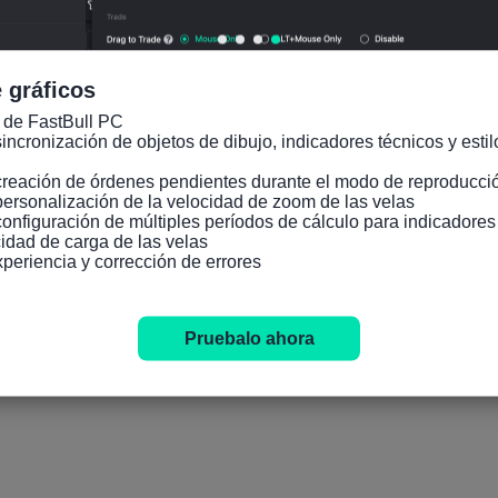
 gráficos
 de FastBull PC

incronización de objetos de dibujo, indicadores técnicos y estilo
creación de órdenes pendientes durante el modo de reproducció
personalización de la velocidad de zoom de las velas

configuración de múltiples períodos de cálculo para indicadore
idad de carga de las velas

xperiencia y corrección de errores
Pruebalo ahora