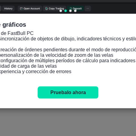
 gráficos
 de FastBull PC

incronización de objetos de dibujo, indicadores técnicos y estilo
creación de órdenes pendientes durante el modo de reproducció
personalización de la velocidad de zoom de las velas

configuración de múltiples períodos de cálculo para indicadore
idad de carga de las velas

xperiencia y corrección de errores
Pruebalo ahora