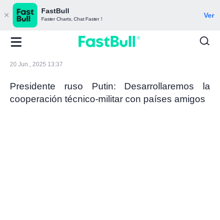
FastBull
Ver
Faster Charts, Chat Faster！
20 Jun., 2025 13:37
Presidente ruso Putin: Desarrollaremos la
cooperación técnico-militar con países amigos