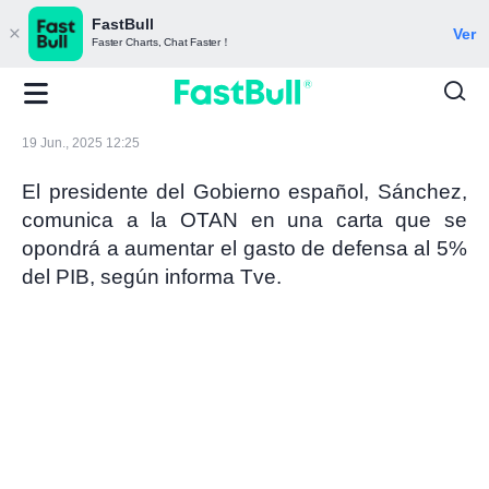
FastBull
Ver
Faster Charts, Chat Faster！
19 Jun., 2025 12:25
El presidente del Gobierno español, Sánchez,
comunica a la OTAN en una carta que se
opondrá a aumentar el gasto de defensa al 5%
del PIB, según informa Tve.