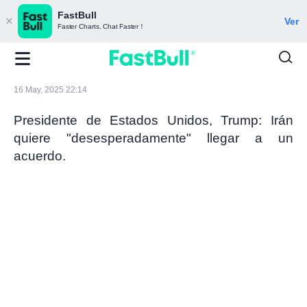
FastBull
Ver
Faster Charts, Chat Faster！
16 May, 2025 22:14
Presidente de Estados Unidos, Trump: Irán
quiere "desesperadamente" llegar a un
acuerdo.