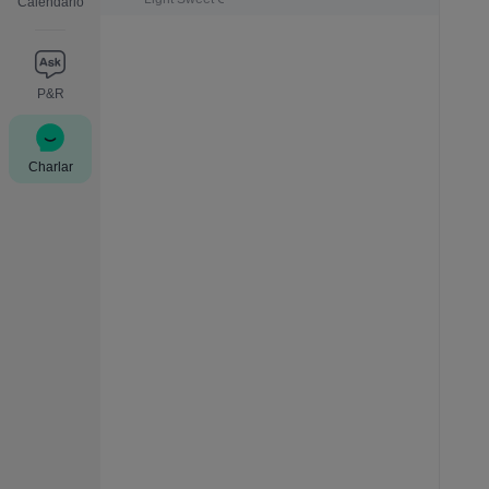
Calendario
P&R
Charlar