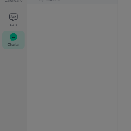
Calendario
P&R
Charlar