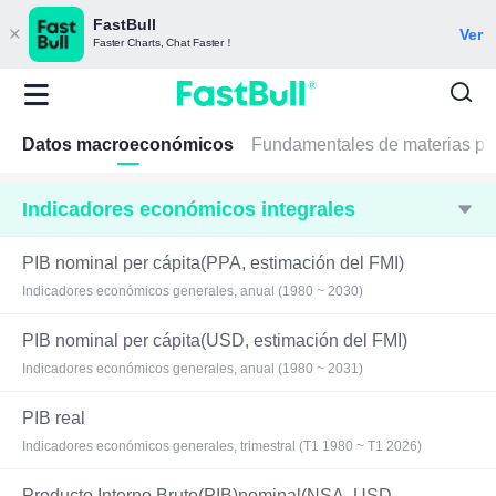
FastBull
Ver
Faster Charts, Chat Faster！
Datos macroeconómicos
Fundamentales de materias pr
Indicadores económicos integrales
PIB nominal per cápita(PPA, estimación del FMI)
Indicadores económicos generales, anual (1980 ~ 2030)
PIB nominal per cápita(USD, estimación del FMI)
Indicadores económicos generales, anual (1980 ~ 2031)
PIB real
Indicadores económicos generales, trimestral (T1 1980 ~ T1 2026)
Producto Interno Bruto(PIB)nominal(NSA, USD,