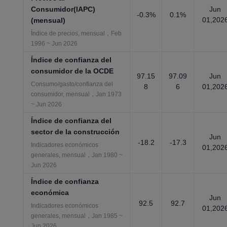
Consumidor(IAPC)
Jun
-0.3%
0.1%
01,202
(mensual)
Índice de precios, mensual，Feb
1996 ~ Jun 2026
Índice de confianza del
consumidor de la OCDE
97.15
97.09
Jun
Consumo/gasto/confianza del
8
6
01,202
consumidor, mensual，Jan 1973
~ Jun 2026
Índice de confianza del
sector de la construcción
Jun
-18.2
-17.3
Indicadores económicos
01,202
generales, mensual，Jan 1980 ~
Jun 2026
Índice de confianza
económica
Jun
92.5
92.7
Indicadores económicos
01,202
generales, mensual，Jan 1985 ~
Jun 2026