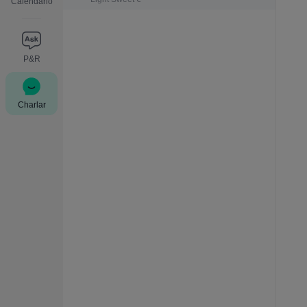
Calendario
P&R
Charlar