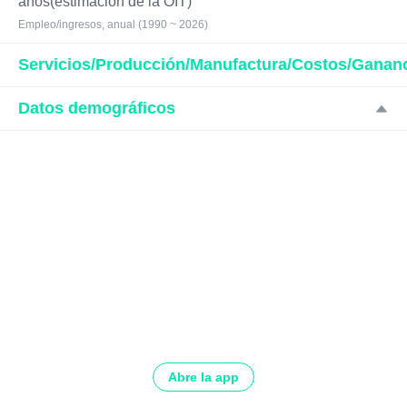
años(estimación de la OIT)
Empleo/ingresos, anual (1990 ~ 2026)
Servicios/Producción/Manufactura/Costos/Ganan
Datos demográficos
Abre la app