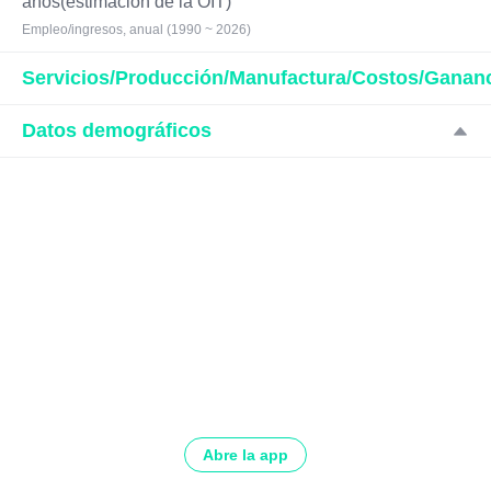
años(estimación de la OIT)
Empleo/ingresos, anual (1990 ~ 2026)
Servicios/Producción/Manufactura/Costos/Ganan
Datos demográficos
Abre la app