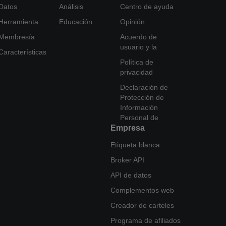
Datos
Análisis
Centro de ayuda
Herramienta
Educación
Opinión
Membresía
Acuerdo de
usuario y la
Características
Política de
privacidad
Declaración de
Protección de
Información
Personal de
Empresa
Etiqueta blanca
Broker API
API de datos
Complementos web
Creador de carteles
Programa de afiliados