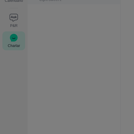
Calendario
P&R
Charlar