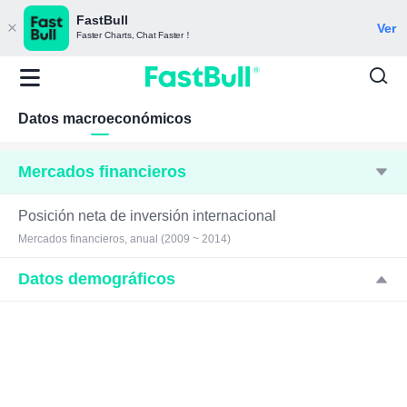
FastBull
Ver
Faster Charts, Chat Faster！
Datos macroeconómicos
Mercados financieros
Posición neta de inversión internacional
Mercados financieros, anual (2009 ~ 2014)
Datos demográficos