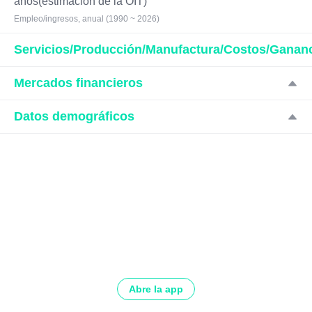
años(estimación de la OIT)
Empleo/ingresos, anual (1990 ~ 2026)
Servicios/Producción/Manufactura/Costos/Ganan
Mercados financieros
Datos demográficos
Abre la app