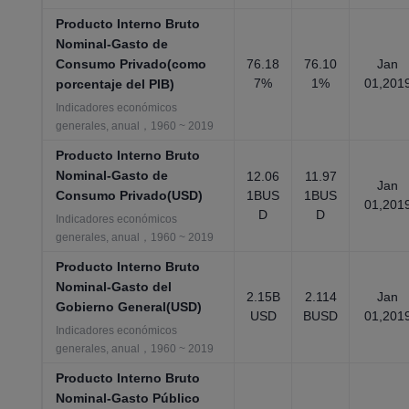
Producto Interno Bruto
Nominal-Gasto de
Consumo Privado(como
76.18
76.10
Jan
7%
1%
01,201
porcentaje del PIB)
Indicadores económicos
generales, anual，1960 ~ 2019
Producto Interno Bruto
Nominal-Gasto de
12.06
11.97
Jan
Consumo Privado(USD)
1BUS
1BUS
01,201
D
D
Indicadores económicos
generales, anual，1960 ~ 2019
Producto Interno Bruto
Nominal-Gasto del
2.15B
2.114
Jan
Gobierno General(USD)
USD
BUSD
01,201
Indicadores económicos
generales, anual，1960 ~ 2019
Producto Interno Bruto
Nominal-Gasto Público