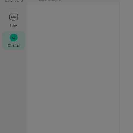
Calendario
P&R
Charlar