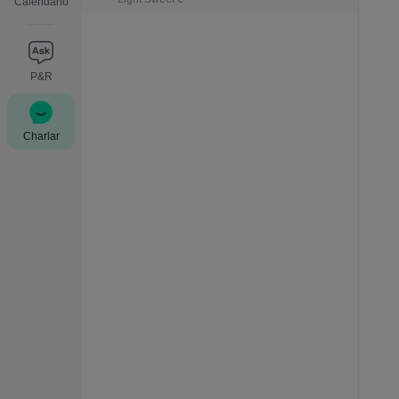
Calendario
P&R
Charlar