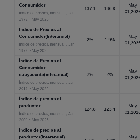
Consumidor
May
137.1
136.9
01,202
Índice de precios, mensual，Jan
1972 ~ May 2026
Índice de Precios al
Consumidor(Interanual)
May
2%
1.9%
01,202
Índice de precios, mensual，Jan
1973 ~ May 2026
Índice de Precios al
Consumidor
May
subyacente(interanual)
2%
2%
01,202
Índice de precios, mensual，Jan
2016 ~ May 2026
Índice de precios al
productor
May
124.8
123.4
01,202
Índice de precios, mensual，Jan
2001 ~ May 2026
Índice de precios al
productor(interanual)
May