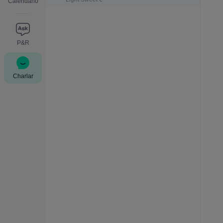
Calendario
P&R
Charlar