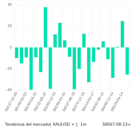
Tendencia del mercado
1m
58567-08-13
(
XAUUSD
)