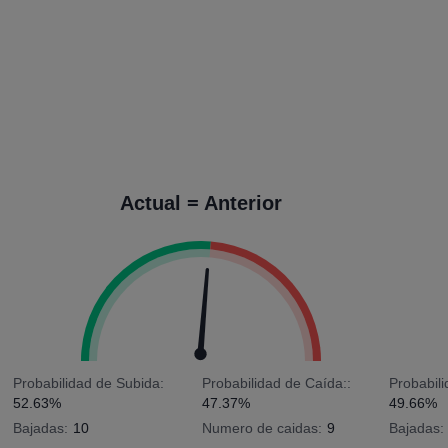
Actual = Anterior
Probabilidad de Subida:
Probabilidad de Caída::
Probabil
52.63%
47.37%
49.66%
Bajadas:
10
Numero de caidas:
9
Bajadas: