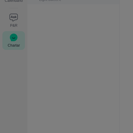
Calendario
P&R
Charlar