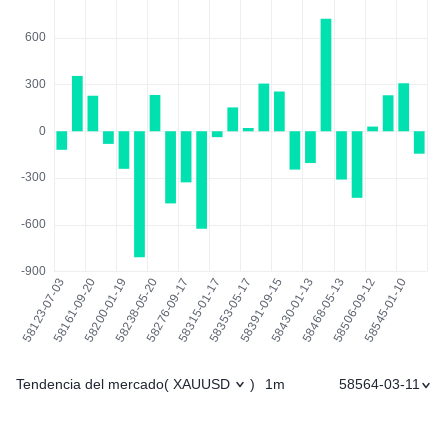
Tendencia del mercado
1m
58564-03-11
(
XAUUSD
)