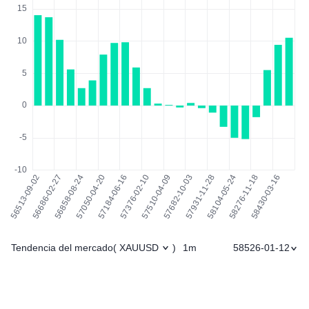
Tendencia del mercado
1m
58526-01-12
(
XAUUSD
)