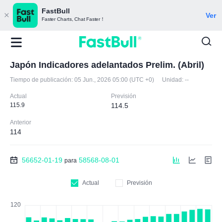
FastBull
Ver
Faster Charts, Chat Faster！
Japón Indicadores adelantados Prelim. (Abril)
Tiempo de publicación:
05 Jun., 2026 05:00 (UTC +0)
Unidad:
--
Actual
Previsión
115.9
114.5
Anterior
114
56652-01-19
58568-08-01
para
Actual
Previsión