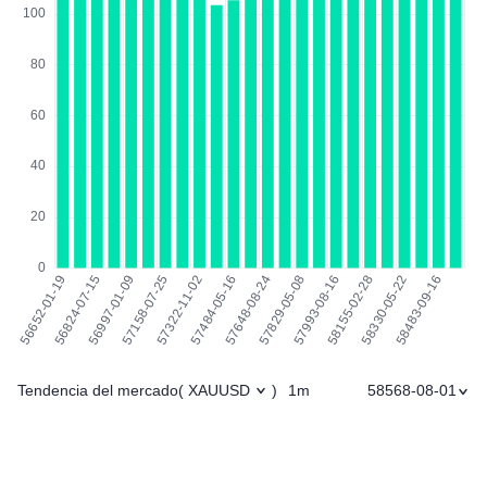
Tendencia del mercado
1m
58568-08-01
(
XAUUSD
)