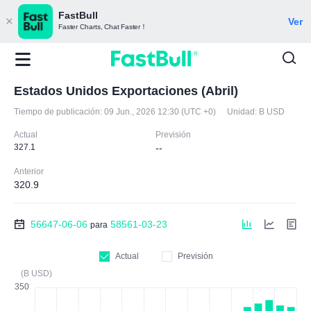
FastBull
Ver
Faster Charts, Chat Faster！
Estados Unidos Exportaciones (Abril)
Tiempo de publicación:
09 Jun., 2026 12:30 (UTC +0)
Unidad:
B USD
Actual
Previsión
327.1
--
Anterior
320.9
56647-06-06
58561-03-23
para
Actual
Previsión
(B USD)