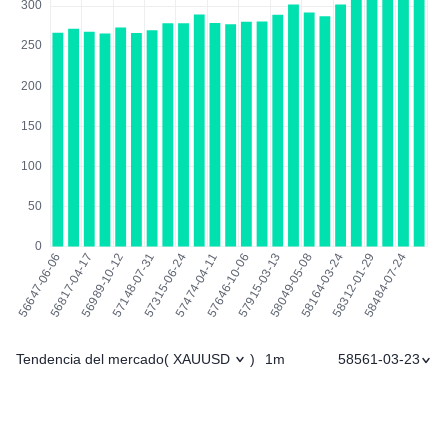
Tendencia del mercado
1m
58561-03-23
(
XAUUSD
)