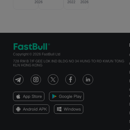
2026
2022
2026
Copyright © 2026 FastBull Ltd
728 RM B 7/F GEE LOK IND BLDG NO 34 HUNG TO RD KWUN TONG
KLN HONG KONG