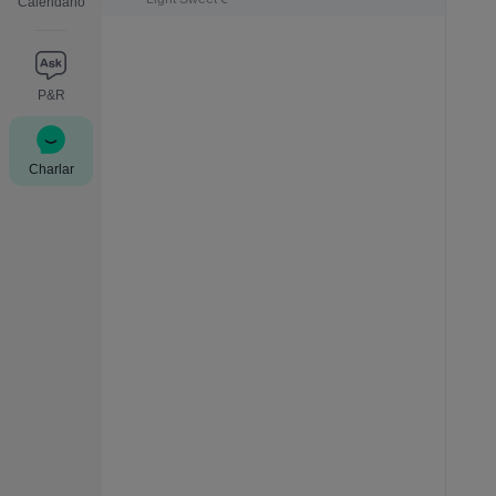
Calendario
P&R
Charlar