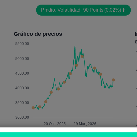
Pmdio. Volatilidad:
90
Points
(0.02%)
Gráfico de precios