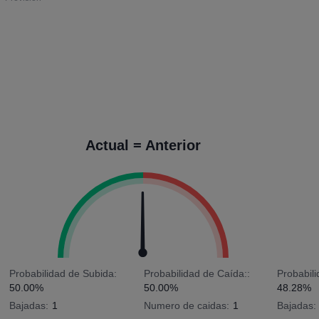
Actual = Anterior
Probabilidad de Subida:
Probabilidad de Caída::
Probabil
50.00%
50.00%
48.28%
Bajadas:
1
Numero de caidas:
1
Bajadas: