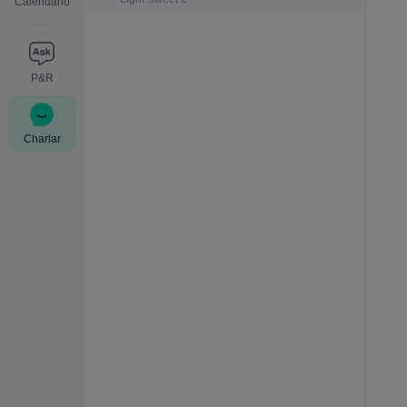
Calendario
P&R
Charlar