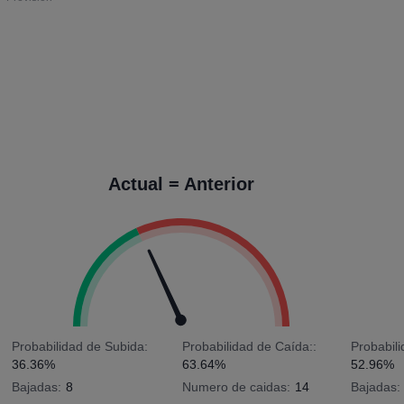
Actual = Anterior
Probabilidad de Subida:
Probabilidad de Caída::
Probabil
36.36%
63.64%
52.96%
Bajadas:
8
Numero de caidas:
14
Bajadas: