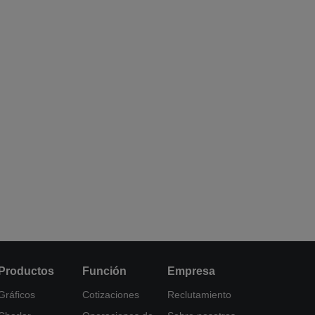
Productos
Función
Empresa
Gráficos
Cotizaciones
Reclutamiento