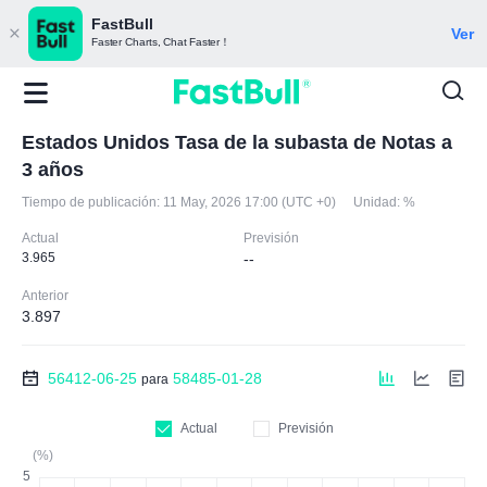
FastBull
Ver
Faster Charts, Chat Faster！
Estados Unidos Tasa de la subasta de Notas a
3 años
Tiempo de publicación:
11 May, 2026 17:00 (UTC +0)
Unidad:
%
Actual
Previsión
3.965
--
Anterior
3.897
56412-06-25
58485-01-28
para
Actual
Previsión
(%)