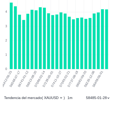
Tendencia del mercado
1m
58485-01-28
(
XAUUSD
)