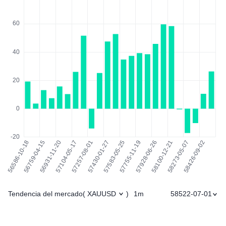
Tendencia del mercado
1m
58522-07-01
(
XAUUSD
)