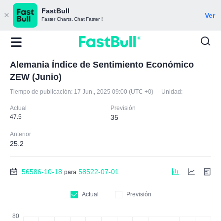
FastBull
Ver
Faster Charts, Chat Faster！
Alemania Índice de Sentimiento Económico
ZEW (Junio)
Tiempo de publicación:
17 Jun., 2025 09:00 (UTC +0)
Unidad:
--
Actual
Previsión
47.5
35
Anterior
25.2
56586-10-18
58522-07-01
para
Actual
Previsión