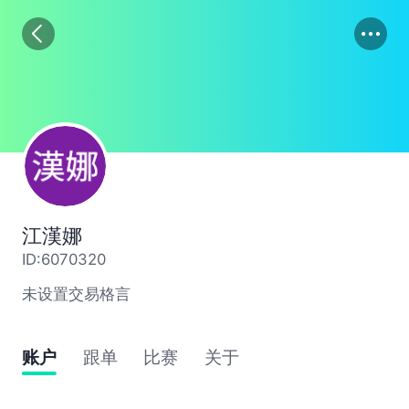
01
02
03
江漢娜
ID:6070320
未设置交易格言
账户
跟单
比赛
关于