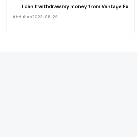
I can't withdraw my money from Vantage Fx
Abdullah
2023-08-25