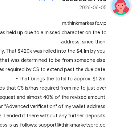
2026-06-05
m.thinkmarkesfx.vip
as held up due to a missed character on the to
address. since then:
ly. That $420k was rolled into the $4.1m by you.
 that was determined to be from someone else.
 as required by CS to extend past the due date.
• That brings the total to approx. $1.2m.
ds that CS is/has required from me to just over
request and almost 40% of the revised amount.
r "Advanced verification" of my wallet address.
. I ended it there without any further deposits.
dress is as follows: support@thinkmarketspro.cc.