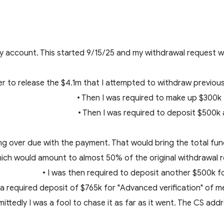
 account. This started 9/15/25 and my withdrawal request w
der to release the $4.1m that I attempted to withdraw previous
• Then I was required to make up $300k
• Then I was required to deposit $500k
ng over due with the payment. That would bring the total fun
ich would amount to almost 50% of the original withdrawal 
• I was then required to deposit another $500k fo
s a required deposit of $765k for "Advanced verification" of me
ittedly I was a fool to chase it as far as it went. The CS ad