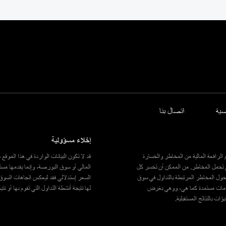
ية
اتصال بنا
إخلاء مسؤولية
الرافعة المالية من المخاطر والخسارة
قد لا تكون البيانات الواردة في هذا الموق
ى تحمل المخاطر. من الممكن أن تخسر كل
المالي أو سوق البورصة، وإنما يقدمها مستث
ك حول المخاطر المرتبطة بالتداول في سوق
السعر إستدلالي فقد ليعكس اتجاهات السوق ف
علومات مستمدة كما هي، ووهي بغرض
لها نتيجة أنشطة التداول التي تقوم بها أو نت
 بالنتائج المستقبلية.