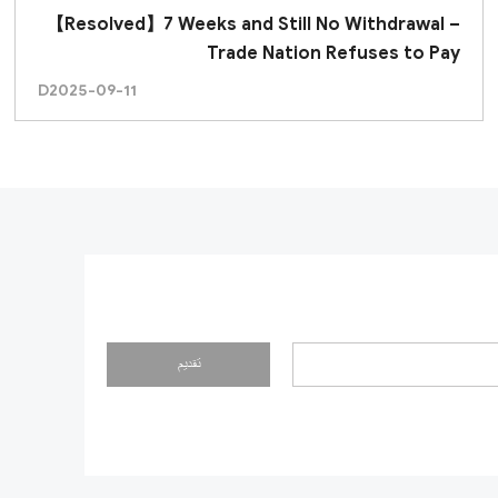
【Resolved】7 Weeks and Still No Withdrawal –
Trade Nation Refuses to Pay
D
2025-09-11
تقديم