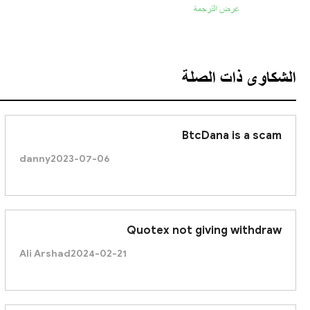
عرض الترجمة
الشكاوى ذات الصلة
BtcDana is a scam
danny
2023-07-06
Quotex not giving withdraw
Ali Arshad
2024-02-21