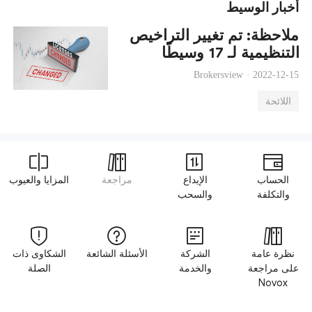
أخبار الوسيط
ملاحظة: تم تغيير التراخيص
التنظيمية لـ 17 وسيطًا
Brokersview ·
2022-12-15
اللائحة
الحساب
الإيداع
مراجعة
المزايا والعيوب
والتكلفة
والسحب
نظرة عامة
الشركة
الأسئلة الشائعة
الشكاوى ذات
على مراجعة
والخدمة
الصلة
Novox