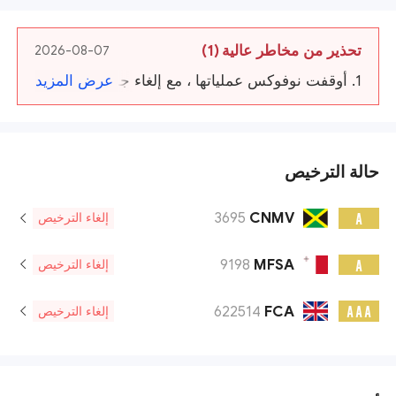
تحذير من مخاطر عالية
(1)
2026-08-07
1. أوقفت نوفوكس عملياتها ، مع إلغاء جميع تراخيصها.
عرض المزيد
حالة الترخيص
3695
CNMV
A
إلغاء الترخيص
9198
MFSA
A
إلغاء الترخيص
622514
FCA
A A A
إلغاء الترخيص