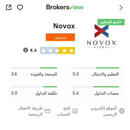
خاضع للتنظيم
Novox
مستوى
المخاطرة II
4.6
التنظيم والامتثال
5.0
السمعة والجودة
3.8
منصات التداول
5.6
تكلفة التداول
3.0
الموقع إلكتروني
افتح
طريقة الاتصال
الرسمي
الحساب
الرسمية