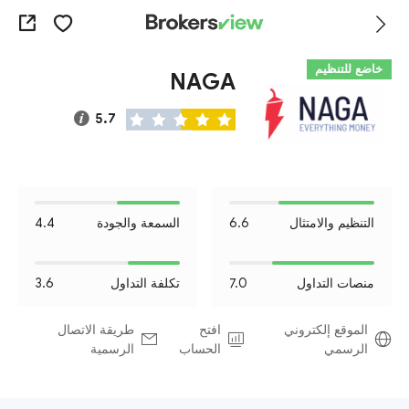
خاضع للتنظيم
NAGA
5.7
التنظيم والامتثال
6.6
السمعة والجودة
4.4
منصات التداول
7.0
تكلفة التداول
3.6
الموقع إلكتروني
افتح
طريقة الاتصال
الرسمي
الحساب
الرسمية