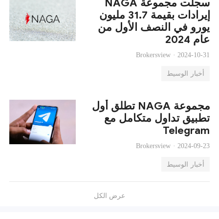
سجلت مجموعة NAGA
إيرادات بقيمة 31.7 مليون
يورو في النصف الأول من
عام 2024
Brokersview ·
2024-10-31
أخبار الوسيط
مجموعة NAGA تطلق أول
تطبيق تداول متكامل مع
Telegram
Brokersview ·
2024-09-23
أخبار الوسيط
عرض الكل