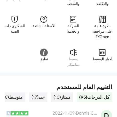
والتكلفة
والسحب
نظرة عامة
الشركة
الأسئلة الشائعة
الشكاوى ذات
على مراجعة
والخدمة
الصلة
FXOpen
أخبار الوسيط
وسيط
تعليق
ديناميكي
التقييم العام للمستخدم
كل الدرجات(95)
ممتاز(10)
جيد(17)
متوسط(48)
2022-11-09
·
Dennis Christoforidis