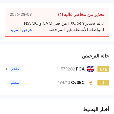
تحذير من مخاطر عالية
(1)
2026-08-09
1. تم تحذير FXOpen من قبل CVM و NSSMC
لمواصلة الأنشطة غير المرخصة.
عرض المزيد
حالة الترخيص
579202
FCA
A A A
منظم
194/13
CySEC
A
منظم
أخبار الوسيط