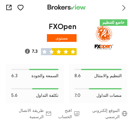
خاضع للتنظيم
FXOpen
مستوى
المخاطرة I
7.3
التنظيم والامتثال
8.6
السمعة والجودة
6.3
منصات التداول
7.0
تكلفة التداول
5.6
الموقع إلكتروني
افتح
طريقة الاتصال
الرسمي
الحساب
الرسمية