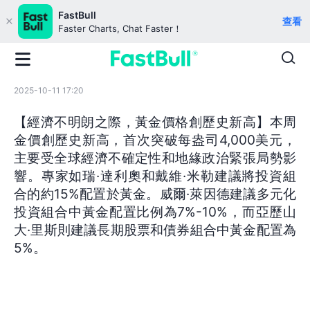
FastBull
查看
Faster Charts, Chat Faster！
2025-10-11 17:20
【經濟不明朗之際，黃金價格創歷史新高】本周
金價創歷史新高，首次突破每盎司4,000美元，
主要受全球經濟不確定性和地緣政治緊張局勢影
響。專家如瑞·達利奧和戴維·米勒建議將投資組
合的約15%配置於黃金。威爾·萊因德建議多元化
投資組合中黃金配置比例為7%-10%，而亞歷山
大·里斯則建議長期股票和債券組合中黃金配置為
5%。