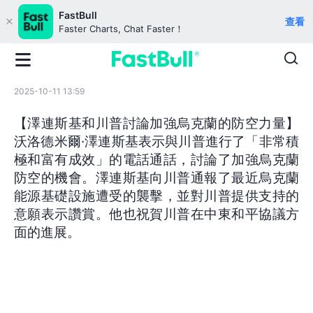
FastBull
查看
Faster Charts, Chat Faster！
2025-10-11 13:59
【澤連斯基和川普討論加強烏克蘭的防空力量】
沃洛德米爾·澤連斯基表示與川普進行了「非常積
極和富有成效」的電話通話，討論了加強烏克蘭
防空的機會。澤連斯基向川普通報了最近烏克蘭
能源基礎設施遭受的襲擊，並對川普提供支持的
意願表示讚賞。他也祝賀川普在中東和平協議方
面的進展。