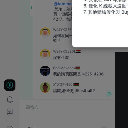
6. 優化 K 線載入速度

7. 其他體驗優化與 Bu