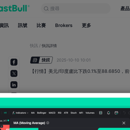
搜尋
搜尋
產品
圖表
產品
永久免費
資訊
訊號
比賽
Brokers
資訊
更多
訊號
比賽
B
快訊
/
快訊詳情
2025-10-10 10:01
【行情】美元/印度盧比下跌0.1%至88.6850，前