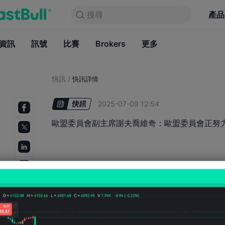
搜尋
搜尋
產品
圖表
產品
永久免費
資訊
訊號
比賽
Brokers
資訊
更多
訊號
比賽
B
快訊
/
快訊詳情
2025-07-09 12:54
歐盟委員會副主席謝夫喬維奇：歐盟委員會正努