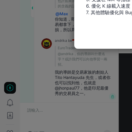
6. 優化 K 線載入速度

7. 其他體驗優化與 Bu