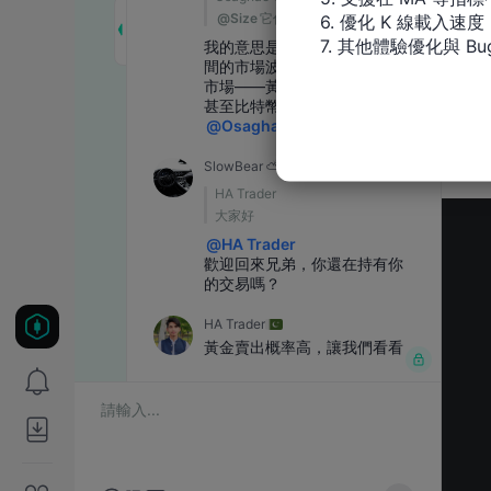
6. 優化 K 線載入速度

7. 其他體驗優化與 Bu