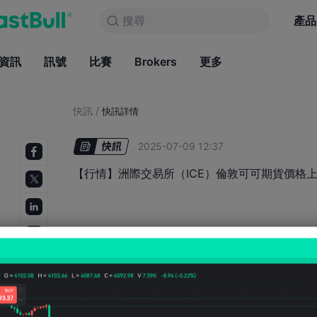
搜尋
搜尋
產品
圖表
產品
永久免費
資訊
訊號
比賽
Brokers
資訊
更多
訊號
比賽
B
快訊
/
快訊詳情
2025-07-09 12:37
【行情】洲際交易所（ICE）倫敦可可期貨價格上漲