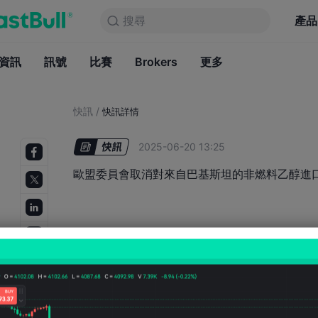
搜尋
搜尋
產品
圖表
產品
永久免費
資訊
訊號
比賽
Brokers
資訊
更多
訊號
比賽
B
快訊
/
快訊詳情
2025-06-20 13:25
歐盟委員會取消對來自巴基斯坦的非燃料乙醇進