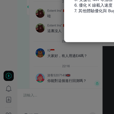
6. 優化 K 線載入速度

7. 其他體驗優化與 Bu