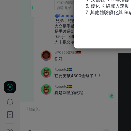
6. 優化 K 線載入速度

7. 其他體驗優化與 Bu