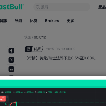
搜尋
搜尋
產品
圖表
產品
永久免費
資訊
訊號
比賽
Brokers
資訊
更多
訊號
比賽
B
快訊
/
快訊詳情
2025-06-13 00:09
【行情】美元/瑞士法郎下跌0.5%至0.806。