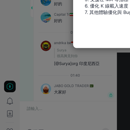
6. 優化 K 線載入速度

7. 其他體驗優化與 Bu