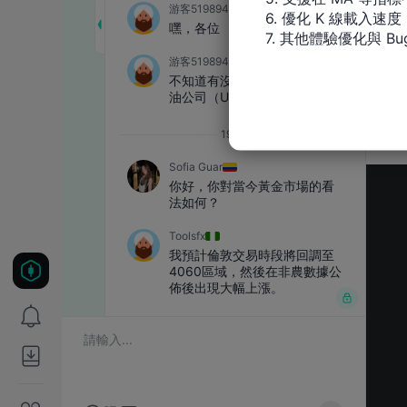
6. 優化 K 線載入速度

7. 其他體驗優化與 Bu