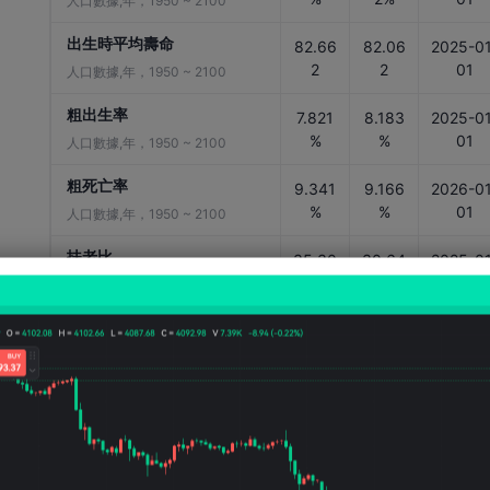
人口數據,年，1950 ~ 2100
出生時平均壽命
82.66
82.06
2025-01
2
2
01
人口數據,年，1950 ~ 2100
粗出生率
7.821
8.183
2025-01
%
%
01
人口數據,年，1950 ~ 2100
粗死亡率
9.341
9.166
2026-01
%
%
01
人口數據,年，1950 ~ 2100
扶老比
35.30
30.64
2025-01
6
3
01
人口數據,年，1950 ~ 2100
扶幼比
20.85
21.49
2025-01
1
2
01
人口數據,年，1950 ~ 2100
扶養比
56.15
52.13
2025-01
7
5
01
人口數據,年，1950 ~ 2100
年龄中位数
45.98
44.70
2025-01