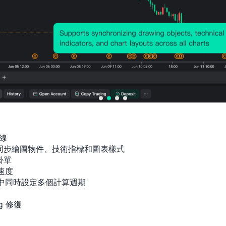
6
3
01
人口數據,年，1950 ~ 2100
人口成長率
-0.14
-0.07
2025-01
4%
6%
01
人口數據,年，1950 ~ 2100
人口自然成長率
-1.34
-0.58
2025-01
5%
9%
01
人口數據,年，1950 ~ 2100
人口淨遷移率
-0.03
2025-01
0%
3%
01
人口數據,年，1950 ~ 2100
生育率
1.397
2025-01
1.41%
%
01
人口數據,年，1950 ~ 2100
線

間同步繪圖物件、技術指標和圖表樣式

39.91
40.47
國際投資淨頭寸
2023-01
單

2億
億
01
速度

金融市場,年，2013 ~ 2023
USD
USD
指標中同時設定多個計算週期

總人口數
6.455
6.475
2025-01
g 修復
萬
萬
01
人口數據,年，1950 ~ 2100