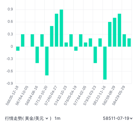
行情走勢
(
黃金/美元
)
1m
58511-07-19