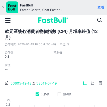
FastBull
查看
Faster Charts, Chat Faster！
歐元區核心消費者物價指數 (CPI) 月增率終值 (12
月)
公佈時間:
2026-01-19 10:00 (UTC +0)
單位:
%
公佈值
預測值
0.2
--
前值
--
56605-12-18
58511-07-19
至
公佈值
預測值
(%)