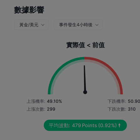
數據影響
黃金/美元
事件發生4小時後
實際值 < 前值
上漲機率:
49.10%
下跌機率:
50.9
上漲次數:
299
下跌次數:
310
平均波動:
479
Points
(0.92%)