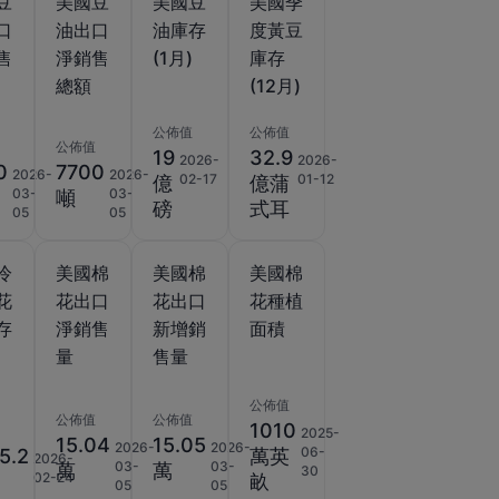
豆
美國豆
美國豆
美國季
口
油出口
油庫存
度黃豆
售
淨銷售
(1月)
庫存
總額
(12月)
公佈值
公佈值
公佈值
19
32.9
2026-
2026-
0
7700
2026-
2026-
02-17
01-12
億
億蒲
03-
03-
噸
磅
式耳
05
05
冷
美國棉
美國棉
美國棉
花
花出口
花出口
花種植
存
淨銷售
新增銷
面積
量
售量
公佈值
公佈值
公佈值
1010
2025-
15.04
15.05
2026-
2026-
06-
5.2
萬英
2026-
03-
03-
萬
萬
30
02-24
畝
05
05