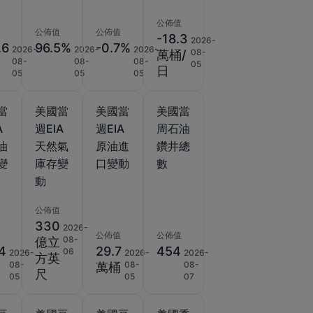
公佈值
公佈值
公佈值
-18.3
2026-
.6
96.5%
-0.7%
2026-
2026-
2026-
08-
萬桶/
08-
08-
08-
05
日
05
05
05
當
美國當
美國當
美國當
A
週EIA
週EIA
周石油
油
天然氣
原油進
鑽井總
變
庫存變
口變動
數
動
公佈值
330
2026-
公佈值
公佈值
08-
億立
.4
29.7
454
06
2026-
2026-
2026-
方英
08-
08-
08-
萬桶
尺
05
05
07