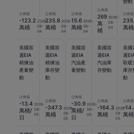
變動
公佈值
公佈值
公佈值
公佈值
公佈值
269
2026-
-123.2
235.8
15.6
235
2026-
2026-
2026-
08-
萬
08-
08-
08-
萬桶
萬桶
萬桶
萬桶
04
桶
04
04
04
美國當
美國當
美國當
美國當
美國
週EIA
週EIA
週EIA
週EIA
週EI
精煉油
精煉油
汽油產
汽油庫
取暖
產量變
庫存變
量變動
存變動
庫存
動
動
動
公佈值
公佈值
公佈值
公佈值
公佈值
-13.4
-30.9
2026-
2026-
-347.3
-164.3
-14
2026-
2026-
08-
08-
萬桶/
萬桶/
08-
08-
萬桶
萬桶
萬桶
05
05
日
日
05
05