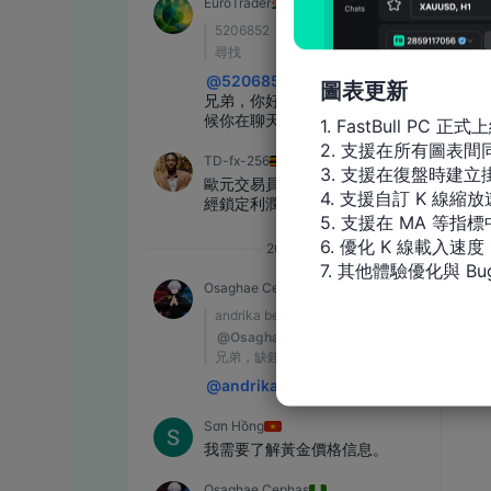
圖表更新
1. FastBull PC 正式上
2. 支援在所有圖表
3. 支援在復盤時建立掛
4. 支援自訂 K 線縮放
5. 支援在 MA 等
6. 優化 K 線載入速度

7. 其他體驗優化與 Bu