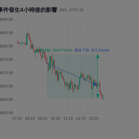
事件發生4小時後的影響
(M5, UTC+3)