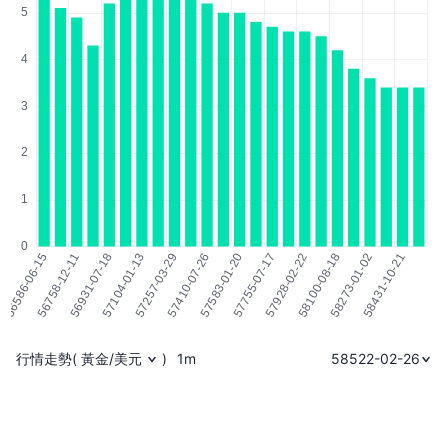
行情走勢
(
黃金/美元
)
1m
58522-02-26