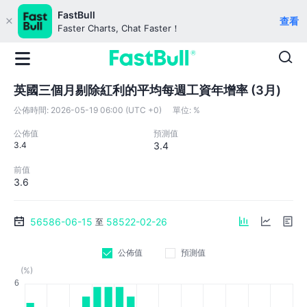
FastBull
查看
Faster Charts, Chat Faster！
英國三個月剔除紅利的平均每週工資年增率 (3月)
公佈時間:
2026-05-19 06:00 (UTC +0)
單位:
%
公佈值
預測值
3.4
3.4
前值
3.6
56586-06-15
58522-02-26
至
公佈值
預測值
(%)