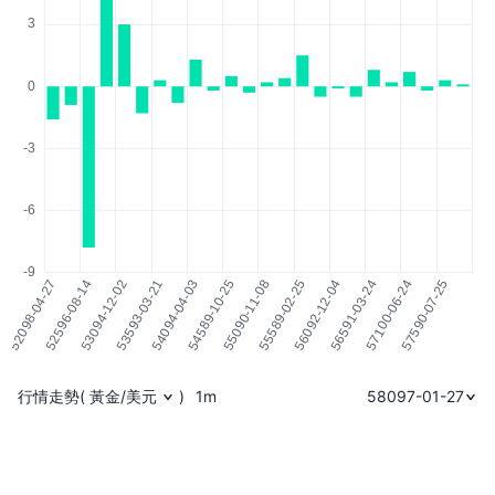
行情走勢
(
黃金/美元
)
1m
58097-01-27