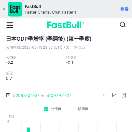
FastBull
查看
Faster Charts, Chat Faster！
日本GDP季增率 (季調後) (第一季度)
公佈時間:
2025-05-15 23:50 (UTC +0)
單位:
%
公佈值
預測值
-0.2
-0.1
前值
0.7
52098-04-27
58097-01-27
至
公佈值
預測值
(%)